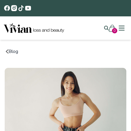
Open
0
Blog