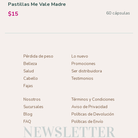
Pastillas Me Vale Madre
u
60 cápsulas
$15
Pérdida de peso
Lo nuevo
Belleza
Promociones
Salud
Ser distribuidora
Cabello
Testimonios
Fajas
Nosotros
Términos y Condiciones
Sucursales
Aviso de Privacidad
Blog
Políticas de Devolución
FAQ
Políticas de Envío
NEWSLETTER