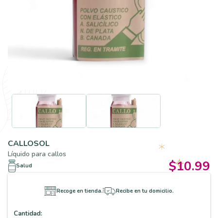
CALLOSOL
Líquido para callos
$10.99
Salud
Recoge en tienda.
Recibe en tu domicilio.
Cantidad: