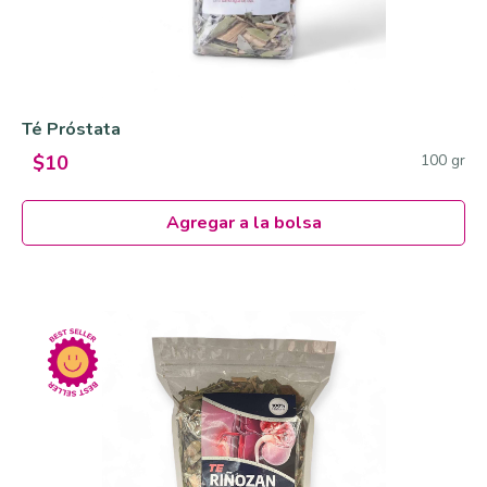
Té Próstata
100 gr
$10
Agregar a la bolsa