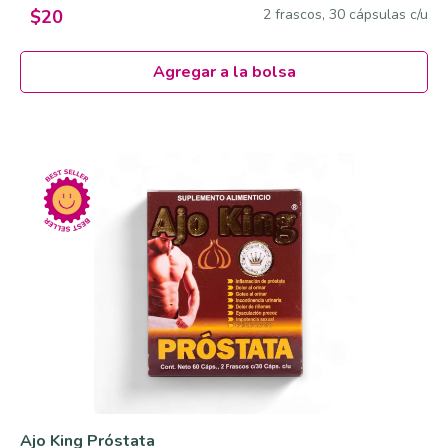
2 frascos, 30 cápsulas c/u
$20
Agregar a la bolsa
Ajo King Próstata