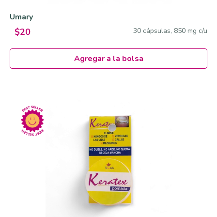
Umary
30 cápsulas, 850 mg c/u
$20
Agregar a la bolsa