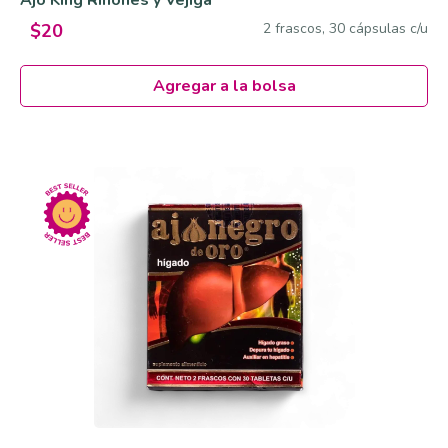
Ajo King Riñones y Vejiga
2 frascos, 30 cápsulas c/u
$20
Agregar a la bolsa