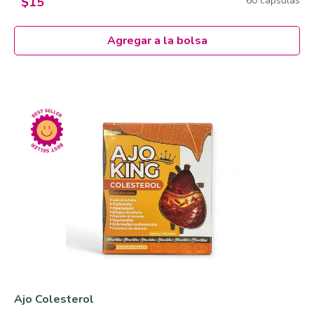
60 cápsulas
$15
Agregar a la bolsa
Ajo Colesterol