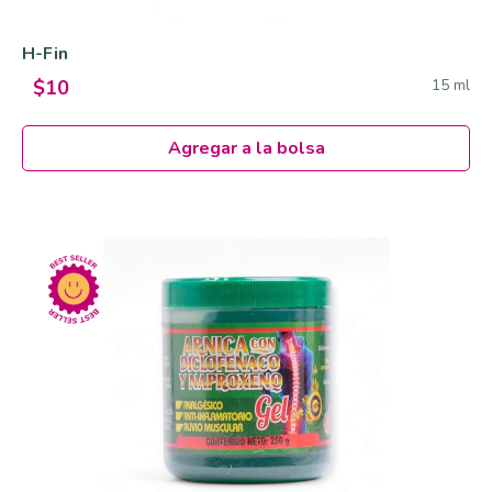
H-Fin
15 ml
$10
Agregar a la bolsa