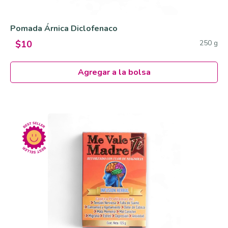
Pomada Árnica Diclofenaco
250 g
$10
Agregar a la bolsa