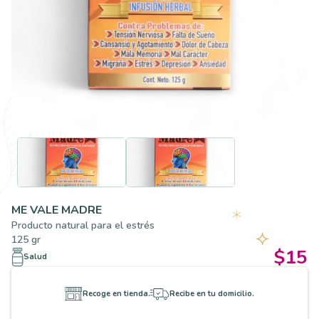
ME VALE MADRE
Producto natural para el estrés
125 gr
$15
Salud
Recoge en tienda.
Recibe en tu domicilio.