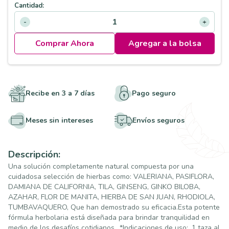
Cantidad:
Comprar Ahora
Agregar a la bolsa
Recibe en 3 a 7 días
Pago seguro
Meses sin intereses
Envíos seguros
Descripción:
Una solución completamente natural compuesta por una
cuidadosa selección de hierbas como: VALERIANA, PASIFLORA,
DAMIANA DE CALIFORNIA, TILA, GINSENG, GINKO BILOBA,
AZAHAR, FLOR DE MANITA, HIERBA DE SAN JUAN, RHODIOLA,
TUMBAVAQUERO, Que han demostrado su eficacia.Esta potente
fórmula herbolaria está diseñada para brindar tranquilidad en
medio de los desafíos cotidianos., *Indicaciones de uso:, 1 taza al