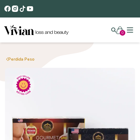
Open
0
Perdida Peso
Cantidad