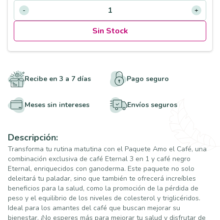
Sin Stock
Recibe en 3 a 7 días
Pago seguro
Meses sin intereses
Envíos seguros
Descripción:
Transforma tu rutina matutina con el Paquete Amo el Café, una
combinación exclusiva de café Eternal 3 en 1 y café negro
Eternal, enriquecidos con ganoderma. Este paquete no solo
deleitará tu paladar, sino que también te ofrecerá increíbles
beneficios para la salud, como la promoción de la pérdida de
peso y el equilibrio de los niveles de colesterol y triglicéridos.
Ideal para los amantes del café que buscan mejorar su
bienestar. ¡No esperes más para mejorar tu salud y disfrutar de