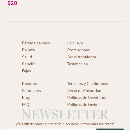
g
$20
Pérdida de peso
Lo nuevo
Belleza
Promociones
Salud
Ser distribuidora
Cabello
Testimonios
Fajas
Nosotros
Términos y Condiciones
Sucursales
Aviso de Privacidad
Blog
Políticas de Devolución
FAQ
Políticas de Envío
NEWSLETTER
¡Suscríbete ahora para recibir los descuentos más recientes!